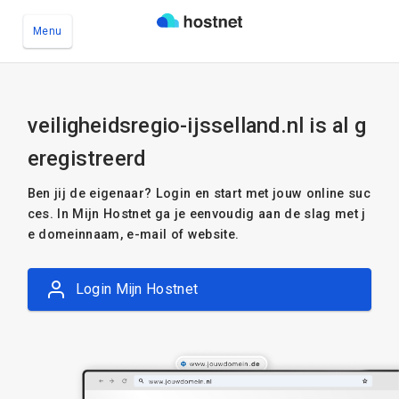
Menu
Ga naar de hoofdinhoud
veiligheidsregio-ijsselland.nl is al g
eregistreerd
Ben jij de eigenaar? Login en start met jouw online suc
ces. In Mijn Hostnet ga je eenvoudig aan de slag met j
e domeinnaam, e-mail of website.
Login Mijn Hostnet